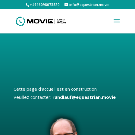
+4916098073530
info@equestrian.movie
Cette page d’accueil est en construction.
Veuillez contacter:
rundlauf@equestrian.movie